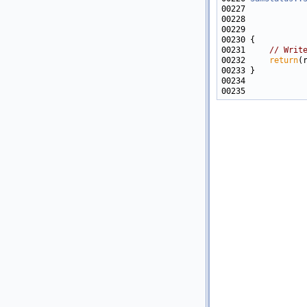
00227            
00228            
00229            
00231     
// Writ
00232     
return
(