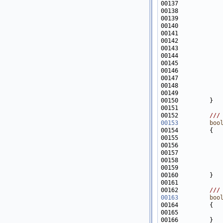
00137            
00138            
00139            
00140            
00141            
00142            
00143            
00144            
00145            
00146            
00147            
00149            
00151 
00152 
        ///
00153
boo
00154 
00155            
00156            
00157            
00158            
00159            
00161 
00162 
        ///
00163
boo
00164 
00165            