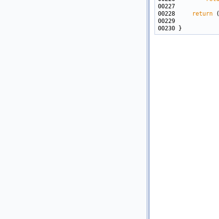
00228     
return